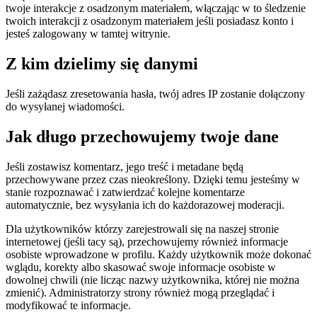
twoje interakcje z osadzonym materiałem, włączając w to śledzenie
twoich interakcji z osadzonym materiałem jeśli posiadasz konto i
jesteś zalogowany w tamtej witrynie.
Z kim dzielimy się danymi
Jeśli zażądasz zresetowania hasła, twój adres IP zostanie dołączony
do wysyłanej wiadomości.
Jak długo przechowujemy twoje dane
Jeśli zostawisz komentarz, jego treść i metadane będą
przechowywane przez czas nieokreślony. Dzięki temu jesteśmy w
stanie rozpoznawać i zatwierdzać kolejne komentarze
automatycznie, bez wysyłania ich do każdorazowej moderacji.
Dla użytkowników którzy zarejestrowali się na naszej stronie
internetowej (jeśli tacy są), przechowujemy również informacje
osobiste wprowadzone w profilu. Każdy użytkownik może dokonać
wglądu, korekty albo skasować swoje informacje osobiste w
dowolnej chwili (nie licząc nazwy użytkownika, której nie można
zmienić). Administratorzy strony również mogą przeglądać i
modyfikować te informacje.