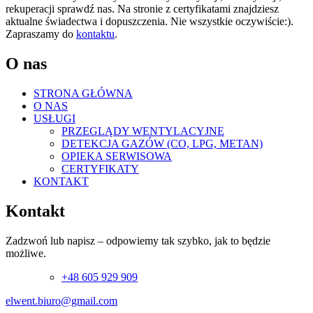
rekuperacji sprawdź nas. Na stronie z certyfikatami znajdziesz
aktualne świadectwa i dopuszczenia. Nie wszystkie oczywiście:).
Zapraszamy do
kontaktu
.
O nas
STRONA GŁÓWNA
O NAS
USŁUGI
PRZEGLĄDY WENTYLACYJNE
DETEKCJA GAZÓW (CO, LPG, METAN)
OPIEKA SERWISOWA
CERTYFIKATY
KONTAKT
Kontakt
Zadzwoń lub napisz – odpowiemy tak szybko, jak to będzie
możliwe.
+48 605 929 909
elwent.biuro@gmail.com