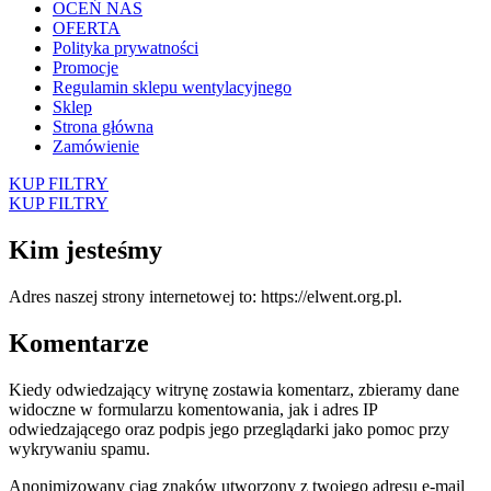
OCEŃ NAS
OFERTA
Polityka prywatności
Promocje
Regulamin sklepu wentylacyjnego
Sklep
Strona główna
Zamówienie
KUP FILTRY
KUP FILTRY
Kim jesteśmy
Adres naszej strony internetowej to: https://elwent.org.pl.
Komentarze
Kiedy odwiedzający witrynę zostawia komentarz, zbieramy dane
widoczne w formularzu komentowania, jak i adres IP
odwiedzającego oraz podpis jego przeglądarki jako pomoc przy
wykrywaniu spamu.
Anonimizowany ciąg znaków utworzony z twojego adresu e-mail