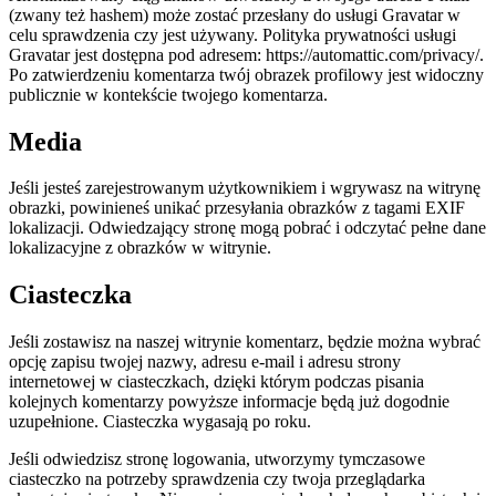
(zwany też hashem) może zostać przesłany do usługi Gravatar w
celu sprawdzenia czy jest używany. Polityka prywatności usługi
Gravatar jest dostępna pod adresem: https://automattic.com/privacy/.
Po zatwierdzeniu komentarza twój obrazek profilowy jest widoczny
publicznie w kontekście twojego komentarza.
Media
Jeśli jesteś zarejestrowanym użytkownikiem i wgrywasz na witrynę
obrazki, powinieneś unikać przesyłania obrazków z tagami EXIF
lokalizacji. Odwiedzający stronę mogą pobrać i odczytać pełne dane
lokalizacyjne z obrazków w witrynie.
Ciasteczka
Jeśli zostawisz na naszej witrynie komentarz, będzie można wybrać
opcję zapisu twojej nazwy, adresu e-mail i adresu strony
internetowej w ciasteczkach, dzięki którym podczas pisania
kolejnych komentarzy powyższe informacje będą już dogodnie
uzupełnione. Ciasteczka wygasają po roku.
Jeśli odwiedzisz stronę logowania, utworzymy tymczasowe
ciasteczko na potrzeby sprawdzenia czy twoja przeglądarka